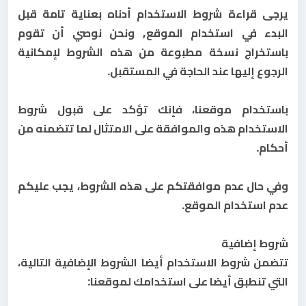
يرجى قراءة شروط الاستخدام أدناه بعناية تامة قبل
البدء في استخدام الموقع, ونحن نوصي أن تقوم
باستخراج نسخة مطبوعة من هذه الشروط لإمكانية
الرجوع إليها عند الحاجة في المستقبل.
باستخدام موقعنا، فإنك تؤكد على قبول شروط
الاستخدام هذه والموافقة على الامتثال لما تتضمنه من
أحكام.
وفي حال عدم موافقتكم على هذه الشروط، يجب عليكم
عدم استخدام الموقع.
شروط إضافية
تتضمن شروط الاستخدام أيضا الشروط الإضافية التالية،
التي تنطبق أيضا على استخدامك لموقعنا: