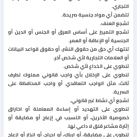
التجاري.
تتضمن أي مواد جنسية صريحة.
تشجع العنف.
تشجع التمييز على أساس العرق أو الجنس أو الدين أو
الجنسية أو الإعاقة أو العمر.
تنتهك أي حق من حقوق النشر، أو حقوق قواعد البيانات
أو العلامات التجارية لأي شخص آخر.
تنطوي على الخداع لأي شخص.
تنطوي على الإخلال بأي واجب قانوني مملوك لطرف
ثالث، مثل الواجب التعاقدي أو واجب المحافظة على
السرية.
تشجع أي نشاط غير قانوني.
تنطوي على التهديد أو إساءة المعاملة أو اختراق
خصوصية الآخرين، أو التسبب في إزعاج أو مضايقة أو
إثارة مشاعر قلق لا داعي لها.
تنطوي على مضايقة، أو إرباك، أو إحراج، أو إنذار أو إزعاج