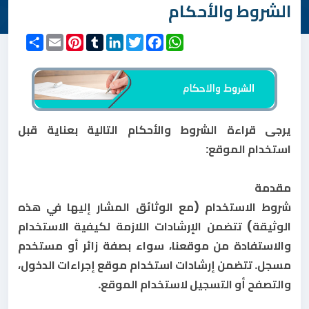
الشروط والأحكام
WhatsApp
Facebook
Twitter
LinkedIn
Tumblr
Pinterest
Email
انشر
يرجى قراءة الشروط والأحكام التالية بعناية قبل
استخدام الموقع:
مقدمة
شروط الاستخدام (مع الوثائق المشار إليها في هذه
الوثيقة) تتضمن الإرشادات اللازمة لكيفية الاستخدام
والاستفادة من موقعنا، سواء بصفة زائر أو مستخدم
مسجل. تتضمن إرشادات استخدام موقع إجراءات الدخول،
والتصفح أو التسجيل لاستخدام الموقع.