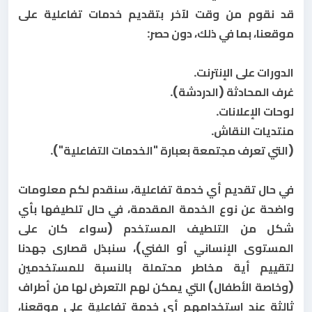
قد نقوم من وقت لآخر بتقديم خدمات تفاعلية على
موقعنا، بما في ذلك، دون حصر:
الدورات على الإنترنت.
غرف المحادثة (الدردشة).
لوحات الإعلانات.
منتديات النقاش.
(التي تعرف مجتمعة بعبارة "الخدمات التفاعلية").
في حال تقديم أي خدمة تفاعلية، سنقدم لكم معلومات
واضحة عن نوع الخدمة المقدمة، في حال تلطيفها بأي
شكل من التلطيف المستخدم (سواء كان على
المستوى الإنساني أو الفني)، سنبذل قصارى جهدنا
لتقييم أية مخاطر محتملة بالنسبة للمستخدمين
(وخاصة الأطفال) التي يمكن لهم التعرض لها من أطراف
ثالثة عند استخدامهم أي خدمة تفاعلية على موقعنا،