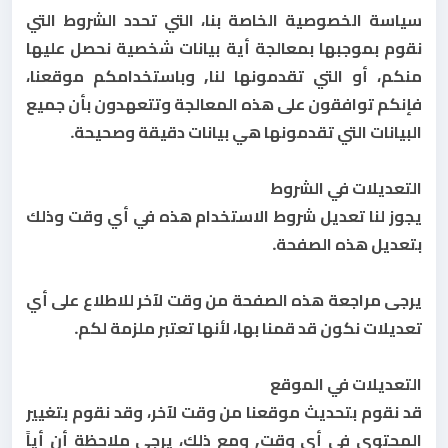
سياسة الخصوصية الخاصة بنا، التي تحدد الشروط التي
نقوم بموجبها بمعالجة أية بيانات شخصية نحصل عليها
منكم، أو التي تقدمونها لنا, وباستخدامكم موقعنا،
فإنكم توافقون على هذه المعالجة وتتعهدون بأن جميع
البيانات التي تقدمونها هي بيانات دقيقة وصحيحة.
التعديلات في الشروط
يجوز لنا تعديل شروط الاستخدام هذه في أي وقت وذلك
بتعديل هذه الصفحة.
يرجى مراجعة هذه الصفحة من وقت لآخر للاطلاع على أي
تعديلات نكون قد قمنا بها، لأنها تعتبر ملزمة لكم.
التعديلات في الموقع
قد نقوم بتحديث موقعنا من وقت لآخر، وقد نقوم بتغيير
المحتوى في أي وقت, ومع ذلك، يرجى ملاحظة أن أياً