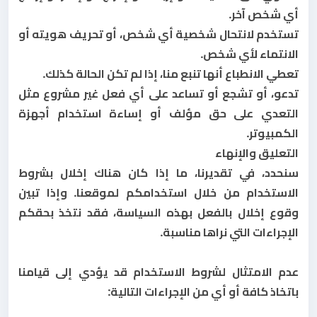
أي شخص آخر.
تستخدم لانتحال شخصية أي شخص، أو تحريف هويته أو
الانتماء لأي شخص.
تعطي الانطباع أنها تنبع منا، إذا لم تكن الحالة كذلك.
تدعو، أو تشجع أو تساعد على أي فعل غير مشروع مثل
التعدي على حق مؤلف أو إساءة استخدام أجهزة
الكمبيوتر.
التعليق والإنهاء
سنحدد، في تقديرنا، ما إذا كان هناك إخلال بشروط
الاستخدام من خلال استخدامكم لموقعنا. وإذا تبين
وقوع إخلال بالفعل بهذه السياسة، فقد نتخذ بحقكم
الإجراءات التي نراها مناسبة.
عدم الامتثال لشروط الاستخدام قد يؤدي إلى قيامنا
باتخاذ كافة أو أي من الإجراءات التالية: