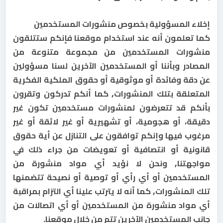
إخلاء المسؤولية بخصوص منشورات المستخدمين
كما تعلمون أنه عند استخدام موقعنا فإنكم ستتلقون
منشورات المستخدمين من مجموعة متنوعة من
المصادر وبأننا أو المستخدمين الآخرين لسنا مسؤولين
عن دقة وفائدة أو موثوقية أو حقوق الملكية الفكرية
المتعلقة بتلك المنشورات, كما أنكم تدركون وتقرون
بأنكم قد تتعرضون لمنشورات مستخدمين تكون غير
دقيقة، أو هجومية، أو تشهيرية أو غير لائقة أو غير
مرغوب فيها وإنكم توافقون على التنازل عن أية حقوق
قانونية أو انتصافية أو تعويضات من جراء ذلك في
مواجهتنا, ونحن لا نؤيد أي مواد منشورة من
المستخدمين أو أي رأي أو توصية أو نصيحة تتضمنها
تلك المنشورات, كما أنه لا يترتب علينا أي التزام بمراقبة
أي مواد منشورة من المستخدمين أو أي اتصالات من
جانب المستخدمين الآخرين تتم من خلال موقعنا.