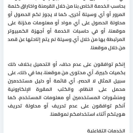
بحاسب الخدمة الخاص بنا من خلال القرصنة واختراق كلمة
المرور أو أي وسيلة أخرى. كما لا يجوز لكم الحصول أو
محاولة الحصول على أي مواد أو معلومات مخزنة على
موقعنا، أو في حاسبات الخدمة أو أجهزة الكمبيوتر
المرتبطة بها من خلال أي وسيلة لم يتم إتاحتها عن قصد
من خلال موقعنا.
إنكم توافقون على عدم حذف، أو التحميل بخلاف ذلك
بكميات كبيرة، أي محتوى من موقعنا، بما في ذلك، على
سبيل المثال لا الحصر، أي قائمة أو دليل مستخدمين
محمل على النظام، والكتب المقررة الإلكترونية
ومنشورات المستخدمين أو معلومات المستخدم. كما
أنكم توافقون على عدم تحريف أو محاولة تحريف
هويتكم أثناء استخدامكم لموقعنا.
الخدمات التفاعلية