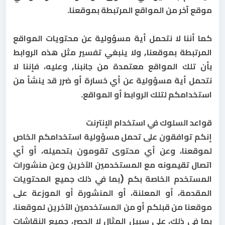
موقع آخر من المواقع المرتبطة بموقعنا.
كما أننا لا نتحمل أية مسؤولية عن محتويات المواقع
المرتبطة بموقعنا, ولا ينبغي تفسير مثل هذه الروابط
بأن تلك المواقع معتمدة من جانبنا, وعليه، فإننا لا
نتحمل أية مسؤولية عن أي خسارة أو ضرر قد ينشأ من
استخدامكم لتلك الروابط أو المواقع.
قواعد السلوك في استخدام الإنترنت
إنكم توافقون على تحمل مسؤولية استخدامكم الخاص
لموقعنا، وعن أي محتوى تقومون بتحميله، أو أي
اتصال تقيمونه مع المستخدمين الآخرين وعن منشورات
المستخدم الخاصة بكم (بما في ذلك جميع المحتويات
المقدمة، أو المعلنة، أو المنشورة أو الموزعة على
موقعنا من قبلكم أو من المستخدمين الآخرين لموقعنا،
بما في ذلك، على سبيل المثال لا الحصر، جميع النقاشات