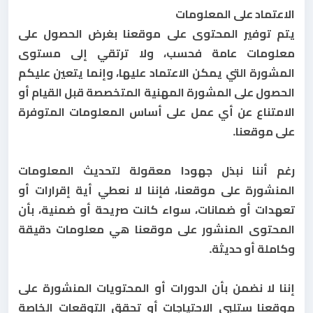
الاعتماد على المعلومات
يتم توفير المحتوى على موقعنا بغرض الحصول على
معلومات عامة فحسب، ولا ترتقي إلى مستوى
المشورة التي يمكن الاعتماد عليها، وإنما يتعين عليكم
الحصول على المشورة المهنية المتخصصة قبل القيام أو
الامتناع عن أي عمل على أساس المعلومات المتوفرة
على موقعنا.
رغم أننا نبذل جهودا معقولة لتحديث المعلومات
المنشورة على موقعنا، فإننا لا نعطي أية إقرارات أو
تعهدات أو ضمانات، سواء كانت صريحة أو ضمنية، بأن
المحتوى المنشور على موقعنا هي معلومات دقيقة
وكاملة أو حديثة.
إننا لا نضمن بأن الدورات أو المحتويات المنشورة على
موقعنا ستلبي الاحتياجات أو تحقق التوقعات الخاصة