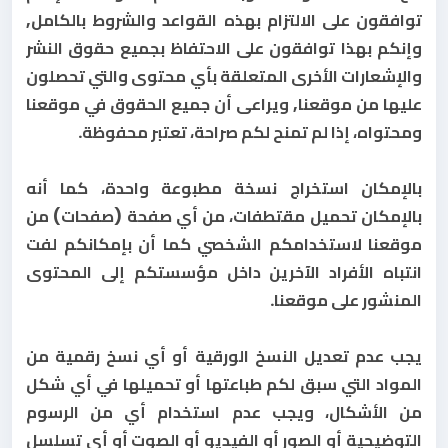
توافقون على الالتزام بهذه القواعد والشروط بالكامل,
وإنكم بهذا توافقون على الاحتفاظ بجميع حقوق النشر
والإشعارات الأخرى المتعلقة بأي محتوى والتي تحصلون
عليها من موقعنا, ويراعى أن جميع الحقوق في موقعنا
ومحتواه، إذا لم تمنح لكم صراحة، تعتبر محفوظة.
بالإمكان استخراج نسخة مطبوعة واحدة، كما أنه
بالإمكان تحميل مقتطفات، من أي صفحة (صفحات) من
موقعنا لاستخدامكم الشخصي كما أن بإمكانكم لفت
انتباه الأفراد الآخرين داخل مؤسستكم إلى المحتوى
المنشور على موقعنا.
يجب عدم تعديل النسخ الورقية أو أي نسخ رقمية من
المواد التي سبق لكم طباعتها أو تحميلها في أي شكل
من الأشكال، ويجب عدم استخدام أي من الرسوم
التوضيحية أو الصور أو الفيديو أو الصوت أو أي تسلسل