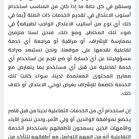
وسنقرر في كل حالة ما إذا كان من المناسب استخدام
أسلوب الاعتدال في تقديم الخدمات ذات الصلة (بما في
ذلك أي نوع من أساليب الاعتدال الواجب تطبيقه) في
ضوء تلك المخاطر, ومع ذلك، فنحن لسنا ملزمين
بممارسة الإشراف، أو مراقبة أو مراجعة أي خدمة
تفاعلية نقدمها على موقعنا، ونحن نستبعد صراحة
مسؤوليتنا عن أي خسارة أو ضرر ناجم عن استخدام أي
خدمة تفاعلية من قبل أي مستخدم بما يتعارض مع
معايير المحتوى المعتمدة لدينا، سواء كانت تلك
الخدمة خاضعة للإشراف بغرض توخي الاعتدال أو خلاف
ذلك.
إن استخدام أي من الخدمات التفاعلية لدينا من قبل قاصر
يخضع لموافقة الوالدين أو ولي الأمر, ونحن ننصح الآباء
والأمهات الذين يسمحون لأطفالهم باستخدام الخدمة
التفاعلية أنه من المهم التواصل مع أطفالهم للتأكد من