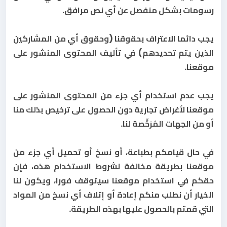
رسومات بشكل منفصل عن أي نص مرافق.
يجب دائما الاعتراف بحقوقنا (وحقوق أي من المشاركين
الذين يتم تحديدهم) في تأليف المحتوى المنشور على
موقعنا.
يجب عدم استخدام أي جزء من المحتوى المنشور على
موقعنا لأغراض تجارية دون الحصول على ترخيص بذلك منا
أو من الجهات المُرَخِّصة لنا.
في حال قيامكم بطباعة، أو نسخ أو تحميل أي جزء من
موقعنا بطريقة مخالفة لشروط الاستخدام هذه، فإن
حقكم في استخدام موقعنا سيتوقف فورا، ويكون لنا
الخيار أن نطلب منكم إعادة أو إتلاف أي نسخ من المواد
التي قمتم بالحصول عليها بهذه الطريقة.