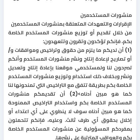
منشورات المستخدمين
الإقرارات والتعهدات المتعلقة بمنشورات المستخدمين
من خلال تقديم أو توزيع منشورات المستخدم الخاصة
بكم، فإنكم تؤكدون وتقرون وتتعهدون:
(1) أن لديكم ما يلزم من حقوق وتراخيص وموافقات و/
أو تصاريح لإعادة إنتاج ونشر منشورات المستخدم وأنكم
تصرحون لنا ولمستخدمي موقعنا بإعادة إنتاج وتعديل
ونشر وبخلاف ذلك استخدام وتوزيع منشورات المستخدم
الخاصة بكم بطريقة تتفق مع التراخيص التي تمنحونها لنا
كما هو مبين أدناه>(2) أن تقديمكم منشورات
المستخدم الخاصة بكم واستخدام التراخيص الممنوحة
كما هو مبين أدناه سوف لا ينطوي على أي اعتداء أو
إخلال بحقوق أي طرف ثالث. وعليه، فإنكم تتحملون
بمفردكم المسؤولية عن منشورات المستخدم الخاصة
بكم والعواقب المترتبة على نشرها.