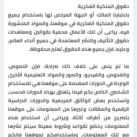
حقوق الملكية الفكرية
باعتبارنا المالك أو الجهة المرخص لها باستخدام جميع
حقوق الملكية الفكرية في موقعنا، والمواد المنشورة
فيه، يراعى أن تلك الأعمال محمية بقوانين ومعاهدات
حقوق التأليف والنشر المعتمدة في جميع أنحاء العالم,
وعليه، فإن جميع هذه الحقوق تعتبر محفوظة.
ما لم ينص على خلاف ذلك صراحة، فإن النصوص،
والفحوص، والفيديو، والصور والمواد التعليمية الأخرى
الواردة في الدورات المقدمة على موقعنا هي للاستخدام
الشخصي الخاص بكم فيما يتعلق بهذه الدورات فحسب,
وتستخدم بعض الوثائق المرجعية والدورات الدراسية
الرقمية والمقالات وغيرها من المعلومات على موقعنا
بتصريح من أطراف ثالثة، ويراعى أن استخدام هذه
المعلومات يخضع لقواعد وشروط معينة سيتم نشرها
مع تلك المعلومات, وباستخدامكم لموقعنا فإنكم