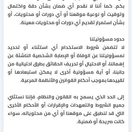
بكم. كما أننا لا نقدم أي ضمان بشأن دقة واكتمال
وتوقيت أو نوعية موقعنا أو أي دورات أو محتويات، أو
بشأن استمرار تقديم أي دورات أو محتويات معينة.
حدود مسؤوليتنا
لا تتضمن شروط الاستخدام أي استثناء أو تحديد
لمسؤوليتنا عن الوفاة أو الإصابة الشخصية الناشئة عن
إهمالنا، أو الاحتيال أو تحريف الحقائق بطرق احتيالية من
جانبنا، أو أية مسؤولية أخرى لا يمكن استبعادها أو
تقييدها بموجب أحكام القوانين والأنظمة المرعية.
إلى الحد الذي يسمح به القانون والنظام، فإننا نستثني
جميع الشروط والتعهدات والإقرارات أو الأحكام الأخرى
التي قد تنطبق على موقعنا أو أي من محتوياته، سواء
كانت صريحة أو ضمنية.