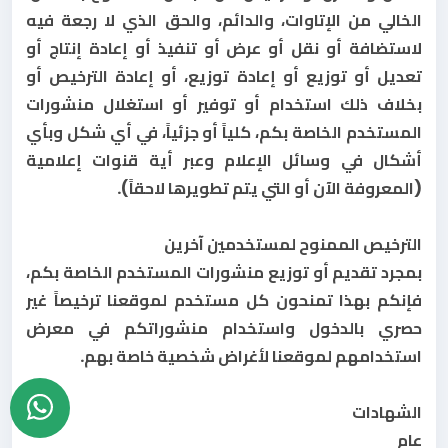
الخالي من الإتاوات، والدائم، والحق الذي لا رجعة فيه
لاستضافة أو نقل أو عرض أو تنفيذ أو إعادة إنتاج أو
تعديل أو توزيع أو إعادة توزيع، أو إعادة الترخيص أو
بخلاف ذلك استخدام أو توفير أو استغلال منشورات
المستخدم الخاصة بكم، كلياً أو جزئياً، في أي شكل وبأي
أشكال في وسائل الإعلام وعبر أية قنوات إعلامية
(المعروفة الآن أو التي يتم تطويرها لاحقاً).
الترخيص الممنوح لمستخدمين آخرين
بمجرد تقديم أو توزيع منشورات المستخدم الخاصة بكم،
فإنكم بهذا تمنحون كل مستخدم لموقعنا ترخيصاً غير
حصري بالدخول واستخدام منشوراتكم في معرض
استخدامهم لموقعنا لأغراض شخصية خاصة بهم.
الشهادات
عام