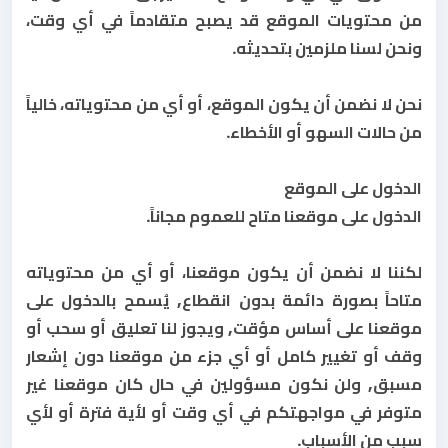
من محتويات الموقع قد يصبح متقادماً في أي وقت،
ونحن لسنا ملزمين بتحديثه.
نحن لا نضمن أن يكون الموقع، أو أي من محتوياته، خالياً
من حالات السهو أو الأخطاء.
الدخول على الموقع
الدخول على موقعنا متاح للعموم مجاناً.
لكننا لا نضمن أن يكون موقعنا، أو أي من محتوياته
متاحاً بصورة دائمة بدون انقطاع, يُسمح بالدخول على
موقعنا على أساس مؤقت, ويجوز لنا تعليق أو سحب أو
وقف أو تغيير كامل أو أي جزء من موقعنا دون إشعار
مسبق, ولن نكون مسؤولين في حال كان موقعنا غير
متوفر في مواجهتكم في أي وقت أو لأية فترة أو لأي
سبب من الأسباب.