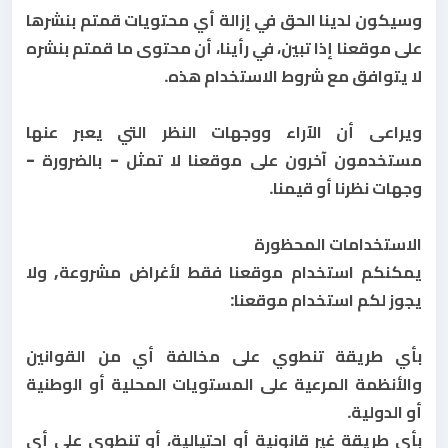
وسيكون لدينا الحق في إزالة أي محتويات قمتم بنشرها
على موقعنا إذا تبين، في رأينا، أن محتوى ما قمتم بنشره
لا يتوافق مع شروط الاستخدام هذه.
ويراعى أن الآراء ووجهات النظر التي يعبر عنها
مستخدمون آخرون على موقعنا لا تمثل - بالضرورة -
وجهات نظرنا أو قيمنا.
الاستخدامات المحظورة
يمكنكم استخدام موقعنا فقط لأغراض مشروعة, ولا
يجوز لكم استخدام موقعنا:
بأي طريقة تنطوي على مخالفة أي من القوانين
والأنظمة المرعية على المستويات المحلية أو الوطنية
أو الدولية.
بأي طريقة غير قانونية أو احتيالية، أو تنطوي على أي