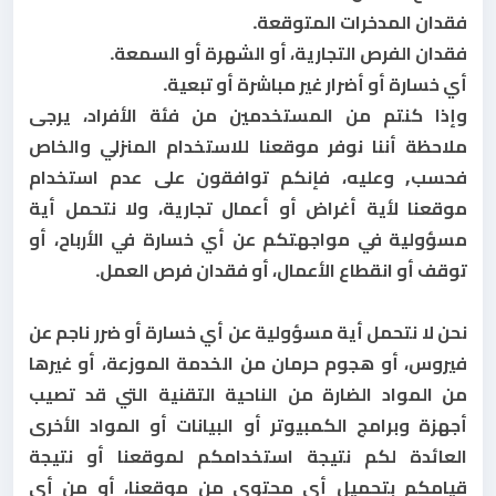
فقدان المدخرات المتوقعة
.
فقدان الفرص التجارية، أو الشهرة أو السمعة
.
أي خسارة أو أضرار غير مباشرة أو تبعية
.
وإذا كنتم من المستخدمين من فئة الأفراد، يرجى
ملاحظة أننا نوفر موقعنا للاستخدام المنزلي والخاص
فحسب, وعليه، فإنكم توافقون على عدم استخدام
موقعنا لأية أغراض أو أعمال تجارية، ولا نتحمل أية
مسؤولية في مواجهتكم عن أي خسارة في الأرباح، أو
توقف أو انقطاع الأعمال، أو فقدان فرص العمل.
نحن لا نتحمل أية مسؤولية عن أي خسارة أو ضرر ناجم عن
فيروس، أو هجوم حرمان من الخدمة الموزعة، أو غيرها
من المواد الضارة من الناحية التقنية التي قد تصيب
أجهزة وبرامج الكمبيوتر أو البيانات أو المواد الأخرى
العائدة لكم نتيجة استخدامكم لموقعنا أو نتيجة
قيامكم بتحميل أي محتوى من موقعنا، أو من أي