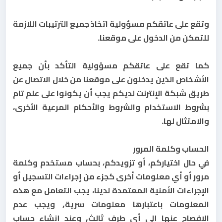
وتقع على عاتقكم مسؤولية اتخاذ جميع الترتيبات اللازمة
للتمكن من الدخول على موقعنا.
كما تقع على عاتقكم مسؤولية التأكد بأن جميع
الأشخاص الذين يدخلون على موقعنا من خلال الاتصال عن
طريق شبكة الإنترنت لديكم يجب أن يكونوا على علم تام
بشروط الاستخدام والشروط والأحكام المرعية الأخرى،
والامتثال لها.
الحساب وكلمة المرور
في حال اختياركم، أو تزويدكم، بحساب مستخدم وكلمة
مرور أو أي معلومات أخرى كجزء من إجراءات التسجيل أو
الإجراءات الأمنية المعتمدة لدينا، يجب التعامل مع هذه
المعلومات باعتبارها معلومات سرية, ويجب عدم
الإفصاح عنها إلى أي طرف ثالث, وعند إنشاء حساب