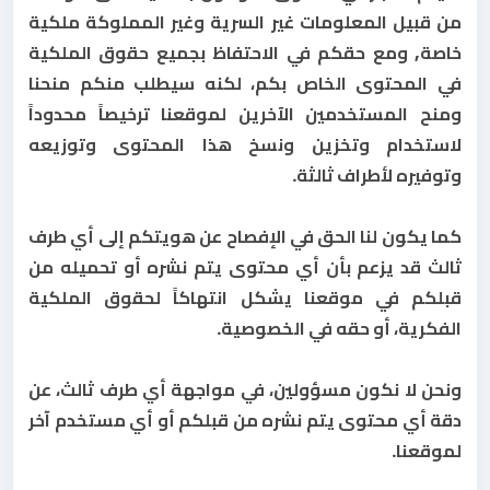
من قبيل المعلومات غير السرية وغير المملوكة ملكية
خاصة, ومع حقكم في الاحتفاظ بجميع حقوق الملكية
في المحتوى الخاص بكم، لكنه سيطلب منكم منحنا
ومنح المستخدمين الآخرين لموقعنا ترخيصاً محدوداً
لاستخدام وتخزين ونسخ هذا المحتوى وتوزيعه
وتوفيره لأطراف ثالثة.
كما يكون لنا الحق في الإفصاح عن هويتكم إلى أي طرف
ثالث قد يزعم بأن أي محتوى يتم نشره أو تحميله من
قبلكم في موقعنا يشكل انتهاكاً لحقوق الملكية
الفكرية، أو حقه في الخصوصية.
ونحن لا نكون مسؤولين، في مواجهة أي طرف ثالث، عن
دقة أي محتوى يتم نشره من قبلكم أو أي مستخدم آخر
لموقعنا.