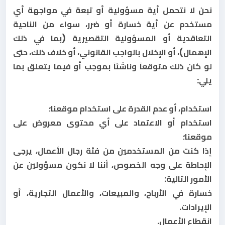
نحن لا نتحمل أية مسؤولية أو تبعة في مواجهة أي
مستخدم عن أية خسارة أو ضرر، سواء من الناحية
التعاقدية أو المسؤولية التقصيرية (بما في ذلك
الإهمال)، أو الإخلال بالواجب القانوني، أو خلاف ذلك، حتى
لو كان ذلك متوقعاً وناشئاً بموجب أو فيما يتعلق بما
يلي:
استخدام، أو عدم القدرة على استخدام موقعنا؛
استخدام أو الاعتماد على أي محتوى معروض على
موقعنا؛
إذا كنت من المستخدمين من فئة رجال الأعمال، يرجى
الإحاطة على وجه الخصوص، أننا لا نكون مسؤولين عن
الأمور التالية:
خسارة في الأرباح، والمبيعات، والأعمال التجارية، أو
الإيرادات.
انقطاع الأعمال
.