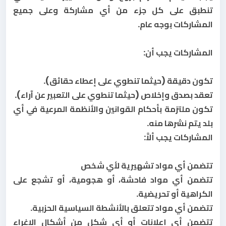
تنطبق على كل جزء من أي مشاركة وعلى جميع
المشاركات بوجه عام.
المشاركات يجب أن:
تكون دقيقة (حيثما تنطوي على إعطاء حقائق).
تعقد بصدق وإخلاص (حيثما تنطوي على التعبير عن آراء).
تكون ملتزمة بأحكام القوانين والأنظمة المرعية في أي
بلد يتم نشرها منه.
المشاركات يجب ألاَّ:
تتضمن أي مواد تشهيرية لأي شخص
تتضمن أي مواد فاحشة، أو هجومية، أو تشجع على
الكراهية أو تحريضية.
تتضمن أي مواد تتعلق بالأنشطة السياسية الحزبية.
تتضمن أي إعلانات أو أي شكل من أشكال الإغراء