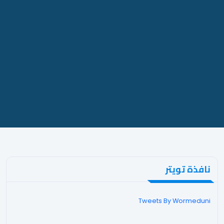
نافذة تويتر
Tweets By Wormeduni